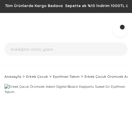
Tüm Ürünlerde Kargo Bedava Sepette ek %10 İndirim 1000TL üzeri alış
Anasayfa
Erkek Çocuk
Eşofman Takım
Erkek Çocuk Örümcek Adam 