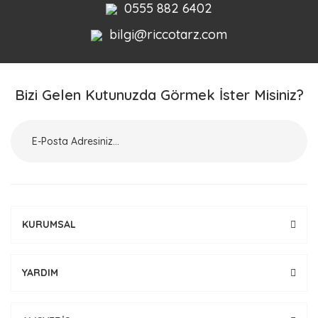
0555 882 6402
bilgi@riccotarz.com
Bizi Gelen Kutunuzda Görmek İster Misiniz?
KURUMSAL
YARDIM