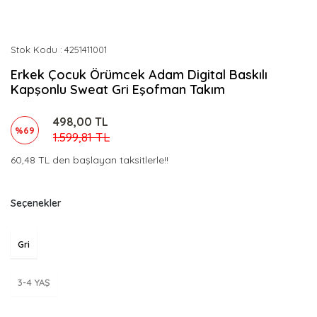
Stok Kodu
4251411001
Erkek Çocuk Örümcek Adam Digital Baskılı
Kapşonlu Sweat Gri Eşofman Takım
498,00 TL
%69
1.599,81 TL
60,48 TL den başlayan taksitlerle!!
Seçenekler
Gri
3-4 YAŞ