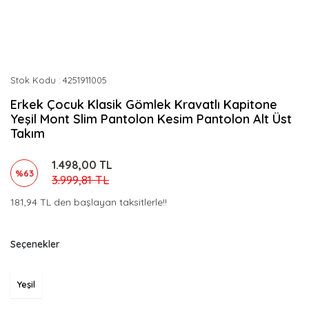
Stok Kodu
4251911005
Erkek Çocuk Klasik Gömlek Kravatlı Kapitone
Yeşil Mont Slim Pantolon Kesim Pantolon Alt Üst
Takım
1.498,00 TL
%63
3.999,81 TL
181,94 TL den başlayan taksitlerle!!
Seçenekler
Yeşil