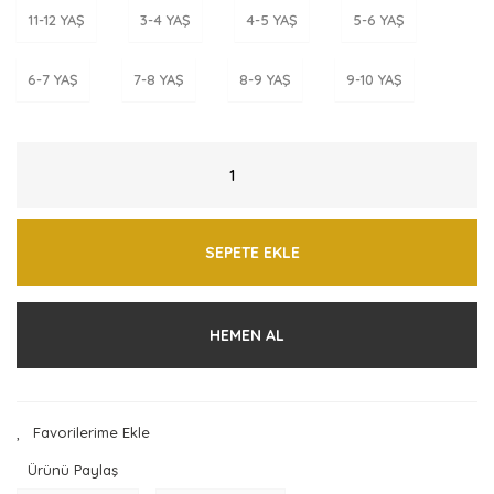
11-12 YAŞ
3-4 YAŞ
4-5 YAŞ
5-6 YAŞ
6-7 YAŞ
7-8 YAŞ
8-9 YAŞ
9-10 YAŞ
SEPETE EKLE
HEMEN AL
Ürünü Paylaş