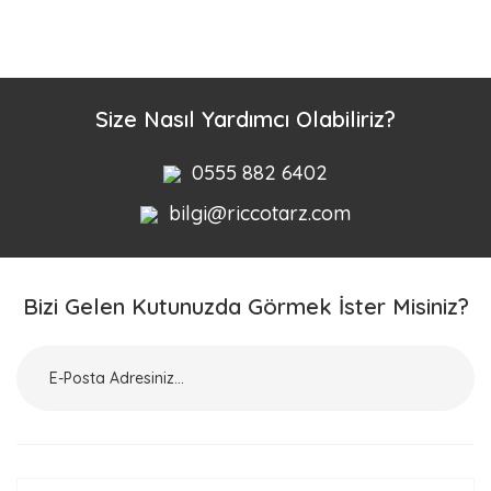
Bu ürüne ilk yorumu siz yapın!
Yorum Yaz
Size Nasıl Yardımcı Olabiliriz?
0555 882 6402
bilgi@riccotarz.com
Bizi Gelen Kutunuzda Görmek İster Misiniz?