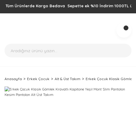
Tüm Ürünlerde Kargo Bedava Sepette ek %10 İndirim 1000TL üzeri alış
Anasayfa
Erkek Çocuk
Alt & Üst Takım
Erkek Çocuk Klasik Gömlek K