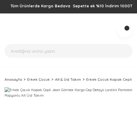
Tüm Ürünlerde Kargo Bedava Sepette ek %10 İndirim 1000TL üzeri a
Anasayfa
Erkek Çocuk
Alt & Üst Takım
Erkek Çocuk Kapak Cepli Jea