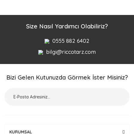
Bu ürüne ilk yorumu siz yapın!
Yorum Yaz
Size Nasıl Yardımcı Olabiliriz?
0555 882 6402
bilgi@riccotarz.com
Bizi Gelen Kutunuzda Görmek İster Misiniz?
KURUMSAL