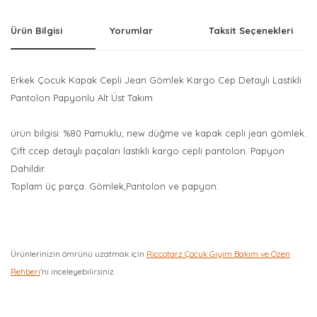
Ürün Bilgisi
Yorumlar
Taksit Seçenekleri
Erkek Çocuk Kapak Cepli Jean Gömlek Kargo Cep Detaylı Lastikli
Pantolon Papyonlu Alt Üst Takım
ürün bilgisi: %80 Pamuklu, new düğme ve kapak cepli jean gömlek.
Çift ccep detaylı paçaları lastikli kargo cepli pantolon. Papyon
Dahildir.
Toplam üç parça. Gömlek,Pantolon ve papyon.
Ürünlerinizin ömrünü uzatmak için
Riccotarz Çocuk Giyim Bakım ve Özen
Rehberi
'ni inceleyebilirsiniz.