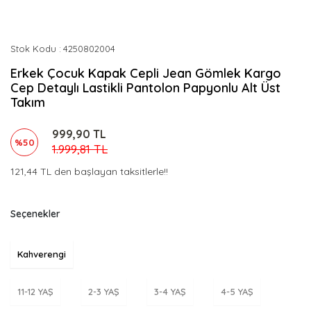
Stok Kodu
4250802004
Erkek Çocuk Kapak Cepli Jean Gömlek Kargo
Cep Detaylı Lastikli Pantolon Papyonlu Alt Üst
Takım
999,90 TL
%50
1.999,81 TL
121,44 TL den başlayan taksitlerle!!
Seçenekler
Kahverengi
11-12 YAŞ
2-3 YAŞ
3-4 YAŞ
4-5 YAŞ