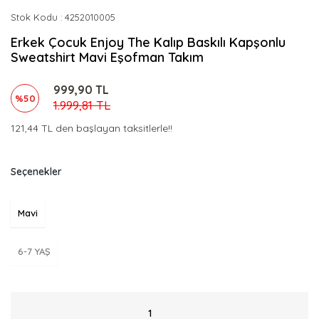
Stok Kodu
4252010005
Erkek Çocuk Enjoy The Kalıp Baskılı Kapşonlu
Sweatshirt Mavi Eşofman Takım
999,90 TL
%50
1.999,81 TL
121,44 TL den başlayan taksitlerle!!
Seçenekler
Mavi
6-7 YAŞ