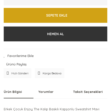
SEPETE EKLE
HEMEN AL
Ürünü Paylaş
Hızlı Gönderi
Kargo Bedava
Ürün Bilgisi
Yorumlar
Taksit Seçenekleri
Erkek Çocuk Enjoy The Kalıp Baskılı Kapşonlu Sweatshirt Mavi