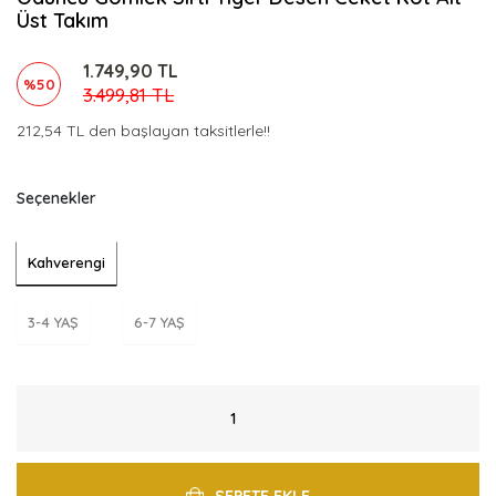
Üst Takım
1.749,90 TL
%50
3.499,81 TL
212,54 TL den başlayan taksitlerle!!
Seçenekler
Kahverengi
3-4 YAŞ
6-7 YAŞ
SEPETE EKLE