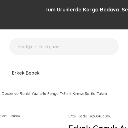
Tüm Ürünlerde Kargo Bedava Sepette e
Erkek Bebek
 Desen ve Renkli Yazılarla Penye T-Shirt Kırmızı Şortlu Takım
Stok Kodu
4260403006