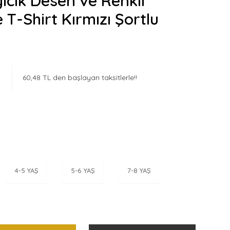
ıcık Desen ve Renkli
 T-Shirt Kırmızı Şortlu
60,48 TL den başlayan taksitlerle!!
4-5 YAŞ
5-6 YAŞ
7-8 YAŞ