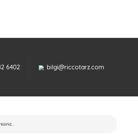
82 6402
bilgi@riccotarz.com