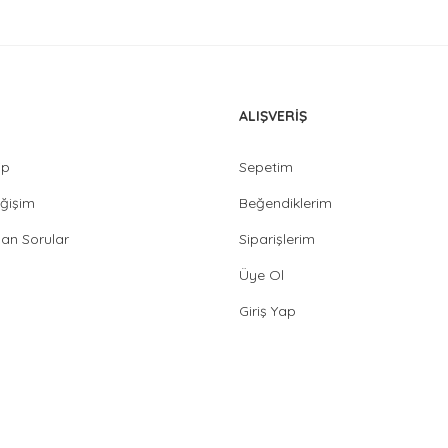
ALIŞVERİŞ
ip
Sepetim
ğişim
Beğendiklerim
lan Sorular
Siparişlerim
Üye Ol
Giriş Yap