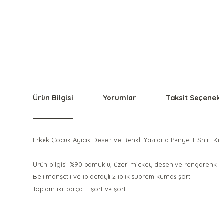
Ürün Bilgisi
Yorumlar
Taksit Seçenek
Erkek Çocuk Ayıcık Desen ve Renkli Yazılarla Penye T-Shirt Kı
Ürün bilgisi: %90 pamuklu, üzeri mickey desen ve rengarenk ya
Beli manşetli ve ip detaylı 2 iplik suprem kumaş şort.
Toplam iki parça. Tişört ve şort.